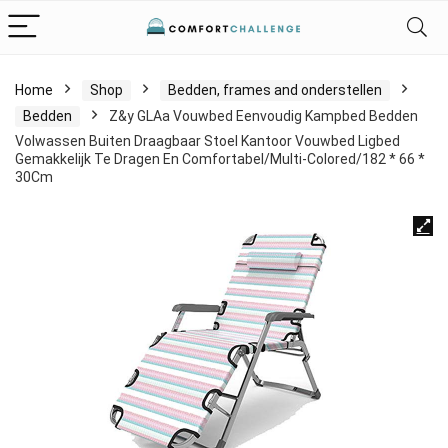
Home
Shop
Bedden, frames and onderstellen
Bedden
Z&y GLAa Vouwbed Eenvoudig Kampbed Bedden
Volwassen Buiten Draagbaar Stoel Kantoor Vouwbed Ligbed
Gemakkelijk Te Dragen En Comfortabel/Multi-Colored/182 * 66 *
30Cm