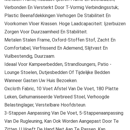
Verbonden En Versterkt Door T-Vormig Verbindingsstuk;
Plastic Beenafdekkingen Verhogen De Stabiliteit En
Voorkomen Vloer Krassen. Hoge Laadcapaciteit: Ijzerbuizen
Zorgen Voor Duurzaamheid En Stabiliteit.
Metalen Stalen Frame, Oxford-Stoffen Stof, Zacht En
Comfortabel, Verfrissend En Ademend, Slijtvast En
Vuilbestendig, Duurzaam.
Ideaal Voor Kampeerbedden, Strandloungers, Patio -
Lounge Stoelen, Dutjesbedden Of Tijdelijke Bedden
Wanneer Gasten Uw Huis Bezoeken.
Oxcloth Fabric, 10 Voet Afstel Van De Voet, 180 Platte
Leken, Gehumaniseerde Verbreed Stoel, Verhoogde
Belastinglager, Verstelbare Hoofdsteun.
3-Stappen Aanpassing Van De Voet, 5-Stappenaanpassing
Van De Rugleuning, Kan Ook Worden Aangepast Door Te
Zitten, U Hoeft De Hand Niet Aan Te Passen, Kan