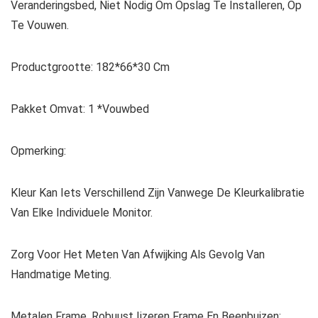
Veranderingsbed, Niet Nodig Om Opslag Te Installeren, Op
Te Vouwen.
Productgrootte: 182*66*30 Cm
Pakket Omvat: 1 *Vouwbed
Opmerking:
Kleur Kan Iets Verschillend Zijn Vanwege De Kleurkalibratie
Van Elke Individuele Monitor.
Zorg Voor Het Meten Van Afwijking Als Gevolg Van
Handmatige Meting.
Metalen Frame, Robuust Ijzeren Frame En Beenbuizen;