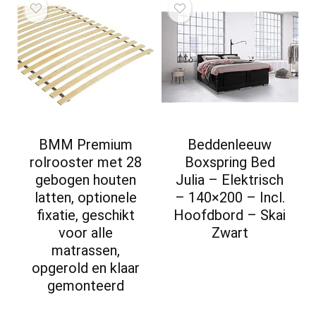
BMM Premium
Beddenleeuw
rolrooster met 28
Boxspring Bed
gebogen houten
Julia – Elektrisch
latten, optionele
– 140×200 – Incl.
fixatie, geschikt
Hoofdbord – Skai
voor alle
Zwart
matrassen,
opgerold en klaar
gemonteerd