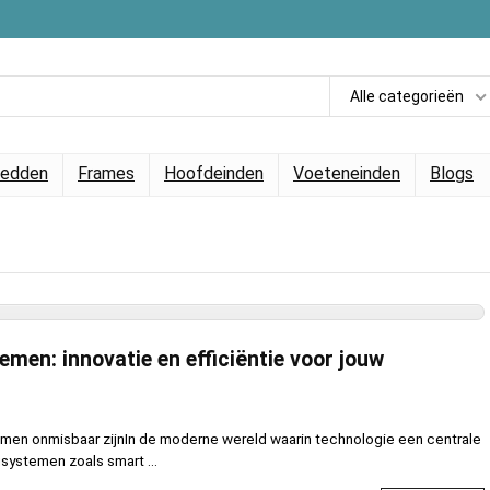
Alle categorieën
edden
Frames
Hoofdeinden
Voeteneinden
Blogs
men: innovatie en efficiëntie voor jouw
n onmisbaar zijnIn de moderne wereld waarin technologie een centrale
gsystemen zoals smart ...