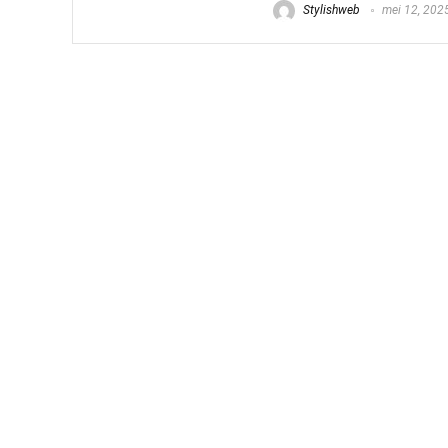
Stylishweb
mei 12, 202