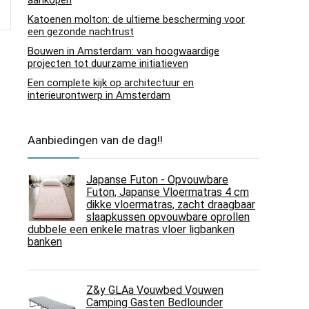
aankopen
Katoenen molton: de ultieme bescherming voor
een gezonde nachtrust
Bouwen in Amsterdam: van hoogwaardige
projecten tot duurzame initiatieven
Een complete kijk op architectuur en
interieurontwerp in Amsterdam
Aanbiedingen van de dag!!
Japanse Futon - Opvouwbare
Futon, Japanse Vloermatras 4 cm
dikke vloermatras, zacht draagbaar
slaapkussen opvouwbare oprollen
dubbele een enkele matras vloer ligbanken
banken
Z&y GLAa Vouwbed Vouwen
Camping Gasten Bedlounder