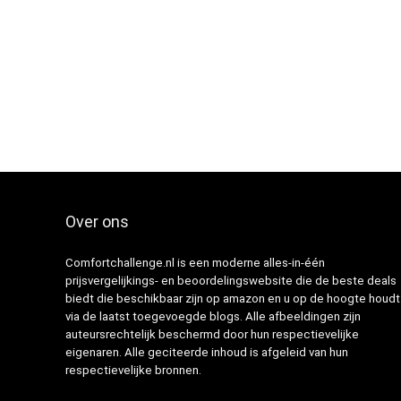
Over ons
Comfortchallenge.nl is een moderne alles-in-één
prijsvergelijkings- en beoordelingswebsite die de beste deals
biedt die beschikbaar zijn op amazon en u op de hoogte houdt
via de laatst toegevoegde blogs. Alle afbeeldingen zijn
auteursrechtelijk beschermd door hun respectievelijke
eigenaren. Alle geciteerde inhoud is afgeleid van hun
respectievelijke bronnen.