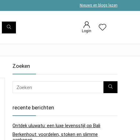
Nieuws en blogs lezen
Login
Zoeken
recente berichten
Ontdek uluwatu: een luxe levensstijl op Bali
Berkenhout: voordelen, stoken en slimme