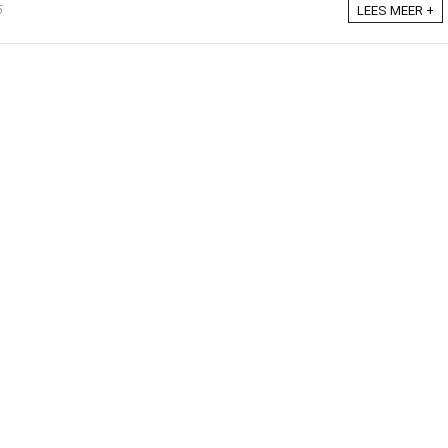
5
LEES MEER +