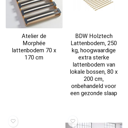
Atelier de
BDW Holztech
Morphée
Lattenbodem, 250
lattenbodem 70 x
kg, hoogwaardige
170 cm
extra sterke
lattenbodem van
lokale bossen, 80 x
200 cm,
onbehandeld voor
een gezonde slaap