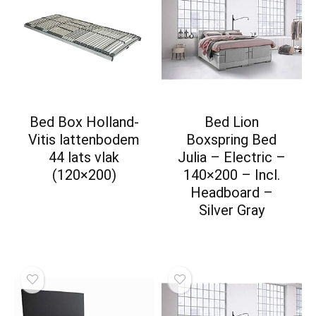
Bed Box Holland-
Bed Lion
Vitis lattenbodem
Boxspring Bed
44 lats vlak
Julia – Electric –
(120×200)
140×200 – Incl.
Headboard –
Silver Gray