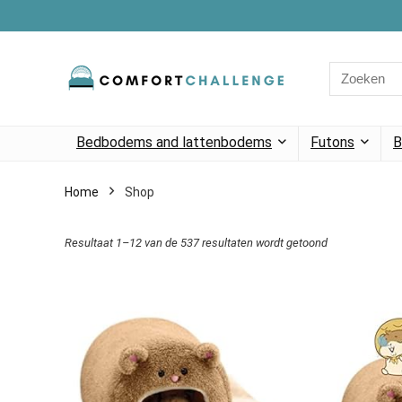
Search
for:
Bedbodems and lattenbodems
Futons
B
Home
Shop
Resultaat 1–12 van de 537 resultaten wordt getoond