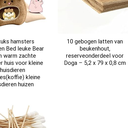
tuks hamsters
10 gebogen latten van
en Bed leuke Bear
beukenhout,
m warm zachte
reserveonderdeel voor
 huis voor kleine
Doga – 5,2 x 79 x 0,8 cm
huisdieren
es(koffie) kleine
sdieren huizen