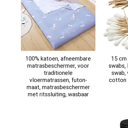
100% katoen, afneembare
15 cm 
matrasbeschermer, voor
swabs,
traditionele
swab,
vloermatrassen, futon-
cotton 
maat, matrasbeschermer
met ritssluiting, wasbaar