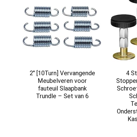
2″ [10Turn] Vervangende
4 S
Meubelveren voor
Stoppe
fauteuil Slaapbank
Schroe
Trundle – Set van 6
Sc
Te
Onders
Kas