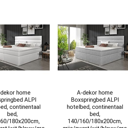
-dekor home
A-dekor home
pringbed ALPI
Boxspringbed ALPI
ed, continentaal
hotelbed, continentaal
bed,
bed,
160/180x200cm,
140/160/180x200cm,