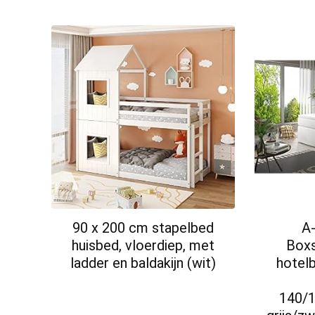
90 x 200 cm stapelbed
A
huisbed, vloerdiep, met
Boxs
ladder en baldakijn (wit)
hotelb
140/