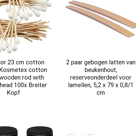
or 23 cm cotton
2 paar gebogen latten van
 Kosmetex cotton
beukenhout,
 wooden rod with
reserveonderdeel voor
head 100x Breiter
lamellen, 5,2 x 79 x 0,8/1
Kopf
cm