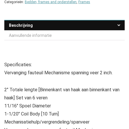
Categorieën:
Bedden, frames and onderstellen
,
Frames
Beschrijving
Aanvullende informatie
Specificaties:
Vervanging fauteuil Mechanisme spanning veer 2 inch.
2″ Totale lengte [Binnenkant van haak aan binnenkant van
haak] Set van 6 veren
11/16″ Spoel Diameter
1-1/20″ Coil Body [10 Turn]
Mechanisatiehulp/vergrendeling/spanveer