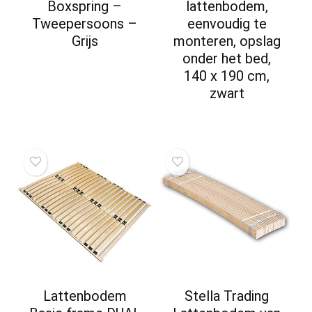
Boxspring –
lattenbodem,
Tweepersoons –
eenvoudig te
Grijs
monteren, opslag
onder het bed,
140 x 190 cm,
zwart
Lattenbodem
Stella Trading