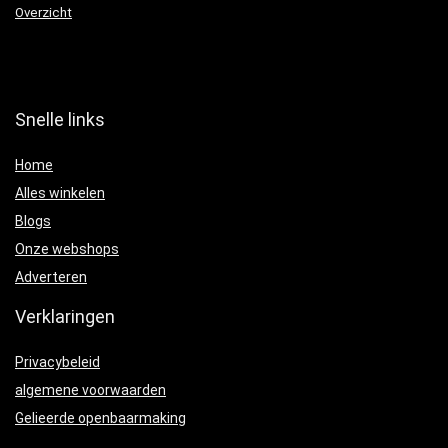
Overzicht
Snelle links
Home
Alles winkelen
Blogs
Onze webshops
Adverteren
Verklaringen
Privacybeleid
algemene voorwaarden
Gelieerde openbaarmaking