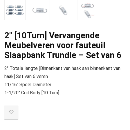
2″ [10Turn] Vervangende
Meubelveren voor fauteuil
Slaapbank Trundle – Set van 6
2″ Totale lengte [Binnenkant van haak aan binnenkant van
haak] Set van 6 veren
11/16″ Spoel Diameter
1-1/20″ Coil Body [10 Turn]