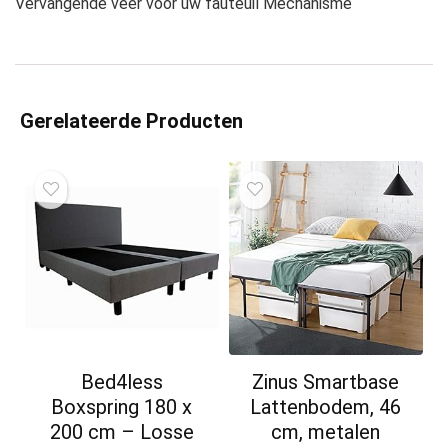
Vervangende veer voor uw fauteuil Mechanisme
Gerelateerde Producten
Bed4less
Zinus Smartbase
Boxspring 180 x
Lattenbodem, 46
200 cm – Losse
cm, metalen