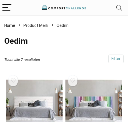
Home
Product Merk
‎Oedim
‎Oedim
Filter
Toont alle 7 resultaten