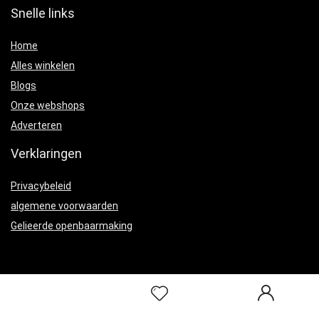
Snelle links
Home
Alles winkelen
Blogs
Onze webshops
Adverteren
Verklaringen
Privacybeleid
algemene voorwaarden
Gelieerde openbaarmaking
2022 © Comfortchallenge.nl Alle rechten voorbehouden