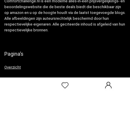
Comfortchallenge.nl is een moderne alles-in-één prijsvergelijkings- en
beoordelingswebsite die de beste deals biedt die beschikbaar zijn
op amazon en u op de hoogte houdt via de laatst toegevoegde blogs.
Alle afbeeldingen zijn auteursrechtelijk beschermd door hun
respectievelijke eigenaren. Alle geciteerde inhoud is afgeleid van hun
respectievelijke bronnen.
Pagina’s
Overzicht
Snelle links
Home
Alles winkelen
Blogs