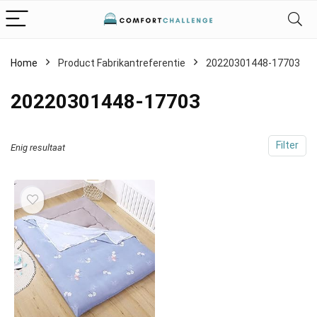
Home
Product Fabrikantreferentie
‎20220301448-17703
‎20220301448-17703
Filter
Enig resultaat