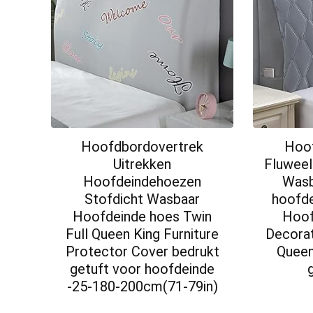
Hoofdbordovertrek
Hoo
Uitrekken
Fluweel
Hoofdeindehoezen
Wasb
Stofdicht Wasbaar
hoofd
Hoofdeinde hoes Twin
Hoof
Full Queen King Furniture
Decorat
Protector Cover bedrukt
Queen
getuft voor hoofdeinde
-25-180-200cm(71-79in)