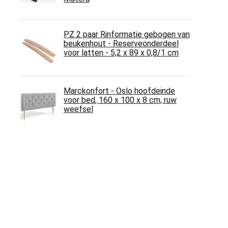
PZ 2 paar Rinformatie gebogen van
beukenhout - Reserveonderdeel
voor latten - 5,2 x 89 x 0,8/1 cm
Marckonfort - Oslo hoofdeinde
voor bed, 160 x 100 x 8 cm, ruw
weefsel