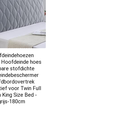
fdeindehoezen
 Hoofdeinde hoes
are stofdichte
eindebeschermer
dbordovertrek
ief voor Twin Full
 King Size Bed -
grijs-180cm