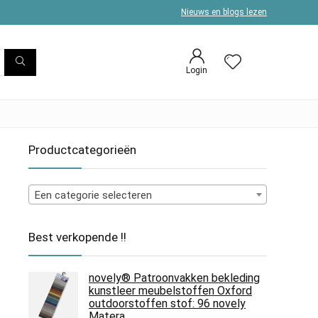
Nieuws en blogs lezen
Login
Productcategorieën
Een categorie selecteren
Best verkopende !!
novely® Patroonvakken bekleding
kunstleer meubelstoffen Oxford
outdoorstoffen stof: 96 novely
Matera