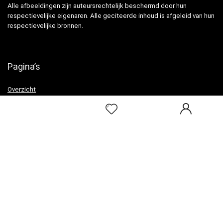
Alle afbeeldingen zijn auteursrechtelijk beschermd door hun
respectievelijke eigenaren. Alle geciteerde inhoud is afgeleid van hun
respectievelijke bronnen.
Pagina’s
Overzicht
Snelle links
Home
Alles winkelen
Blogs
Onze webshops
Adverteren