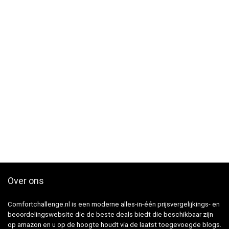
Over ons
Comfortchallenge.nl is een moderne alles-in-één prijsvergelijkings- en
beoordelingswebsite die de beste deals biedt die beschikbaar zijn
op amazon en u op de hoogte houdt via de laatst toegevoegde blogs.