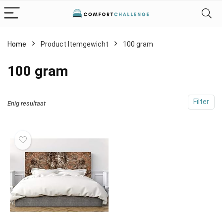
Home
Product Itemgewicht
‎100 gram
‎100 gram
Filter
Enig resultaat