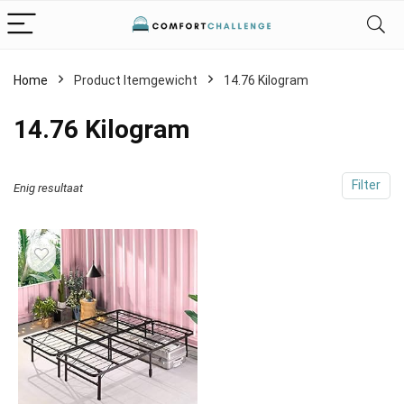
Home
Product Itemgewicht
‎14.76 Kilogram
‎14.76 Kilogram
Filter
Enig resultaat