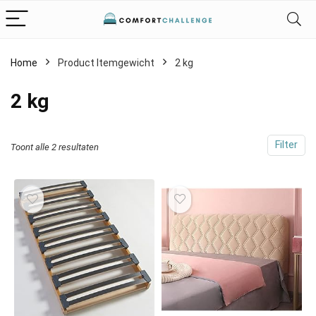
Home
Product Itemgewicht
‎2 kg
‎2 kg
Filter
Toont alle 2 resultaten