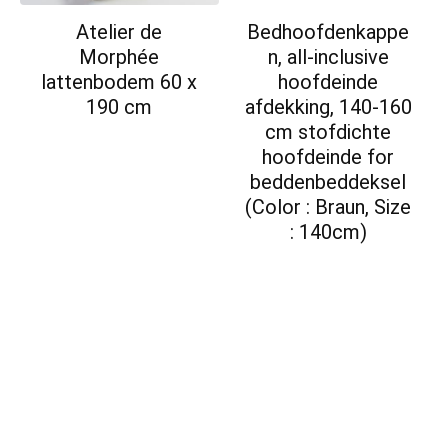
Atelier de
Bedhoofdenkappe
Morphée
n, all-inclusive
lattenbodem 60 x
hoofdeinde
190 cm
afdekking, 140-160
cm stofdichte
hoofdeinde for
beddenbeddeksel
(Color : Braun, Size
: 140cm)