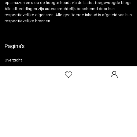
op amazon en u op de hoogte houdt via de laatst toegevoegde blogs.
Alle afbeeldingen zijn auteursrechtelijk beschermd door hun
respectievelijke eigenaren. Alle geciteerde inhoud is afgeleid van hun
respectievelijke bronnen.
Pagina’s
Overzicht
Snelle links
Home
Alles winkelen
Blogs
Onze webshops