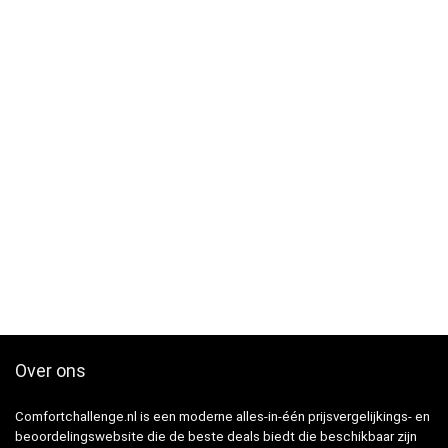
Over ons
Comfortchallenge.nl is een moderne alles-in-één prijsvergelijkings- en
beoordelingswebsite die de beste deals biedt die beschikbaar zijn