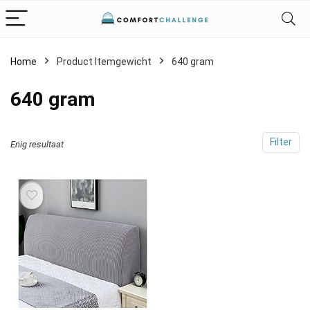
Home
Product Itemgewicht
‎640 gram
‎640 gram
Filter
Enig resultaat