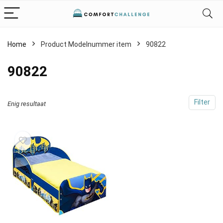
Home
Product Modelnummer item
‎90822
‎90822
Filter
Enig resultaat