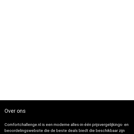
Over ons
Comfortchallenge.nl is een moderne alles-in-één prijsvergelijkings- en
beoordelingswebsite die de beste deals biedt die beschikbaar zijn