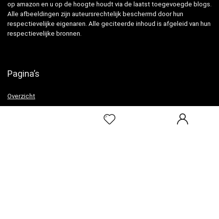
op amazon en u op de hoogte houdt via de laatst toegevoegde blogs.
Alle afbeeldingen zijn auteursrechtelijk beschermd door hun
respectievelijke eigenaren. Alle geciteerde inhoud is afgeleid van hun
respectievelijke bronnen.
Pagina’s
Overzicht
Snelle links
Home
Alles winkelen
Blogs
Onze webshops