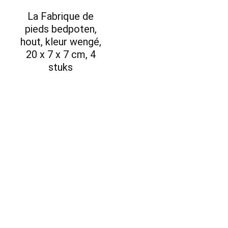
La Fabrique de
pieds bedpoten,
hout, kleur wengé,
20 x 7 x 7 cm, 4
stuks