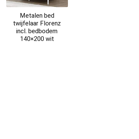
Metalen bed
twijfelaar Florenz
incl. bedbodem
140×200 wit