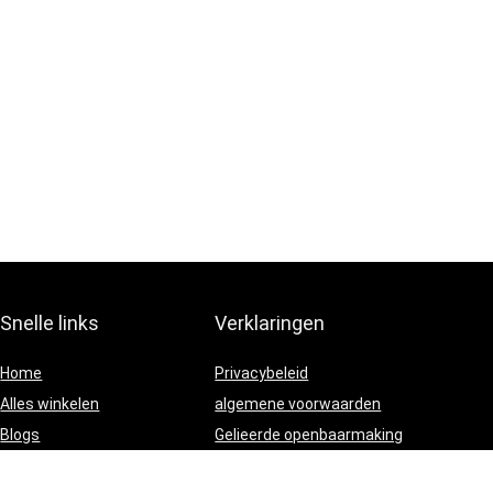
Snelle links
Verklaringen
Home
Privacybeleid
Alles winkelen
algemene voorwaarden
Blogs
Gelieerde openbaarmaking
Onze webshops