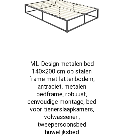
ML-Design metalen bed
140×200 cm op stalen
frame met lattenbodem,
antraciet, metalen
bedframe, robuust,
eenvoudige montage, bed
voor tienerslaapkamers,
volwassenen,
tweepersoonsbed
huwelijksbed