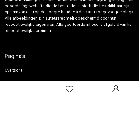
beoordelingswebsite die de beste deals biedt die beschikbaar zijn
op amazon en u op de hoogte houdt via de laatst toegevoegde blogs.
Alle afbeeldingen zijn auteursrechtelijk beschermd door hun
respectievelijke eigenaren. Alle geciteerde inhoud is afgeleid van hun
respectievelijke bronnen.
Pagina’s
Overzicht
Snelle links
Home
Alles winkelen
Blogs