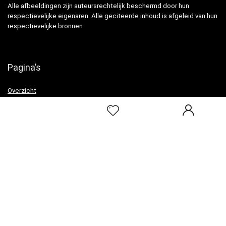
Alle afbeeldingen zijn auteursrechtelijk beschermd door hun
respectievelijke eigenaren. Alle geciteerde inhoud is afgeleid van hun
respectievelijke bronnen.
Pagina’s
Overzicht
Snelle links
Home
Alles winkelen
Blogs
Onze webshops
Adverteren