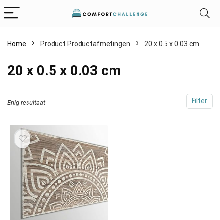
Home
Product Productafmetingen
‎20 x 0.5 x 0.03 cm
‎20 x 0.5 x 0.03 cm
Filter
Enig resultaat