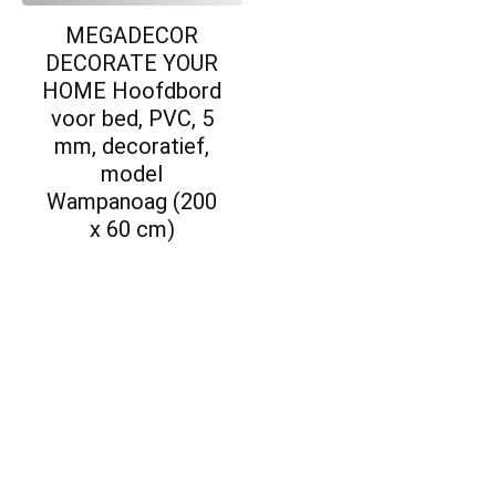
MEGADECOR
DECORATE YOUR
HOME Hoofdbord
voor bed, PVC, 5
mm, decoratief,
model
Wampanoag (200
x 60 cm)