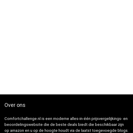
Over ons
Comfortchallenge.nl is een moderne alles-in-één prijsvergelijkings- en
beoordelingswebsite die de beste deals biedt die beschikbaar zijn
op amazon en u op de hoogte houdt via de laatst toegevoegde blogs.