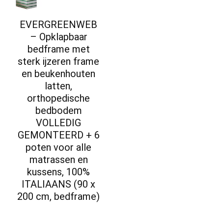
EVERGREENWEB
– Opklapbaar
bedframe met
sterk ijzeren frame
en beukenhouten
latten,
orthopedische
bedbodem
VOLLEDIG
GEMONTEERD + 6
poten voor alle
matrassen en
kussens, 100%
ITALIAANS (90 x
200 cm, bedframe)