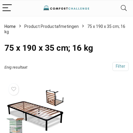
Home
Product Productafmetingen
‎75 x 190 x 35 cm; 16
kg
‎75 x 190 x 35 cm; 16 kg
Filter
Enig resultaat