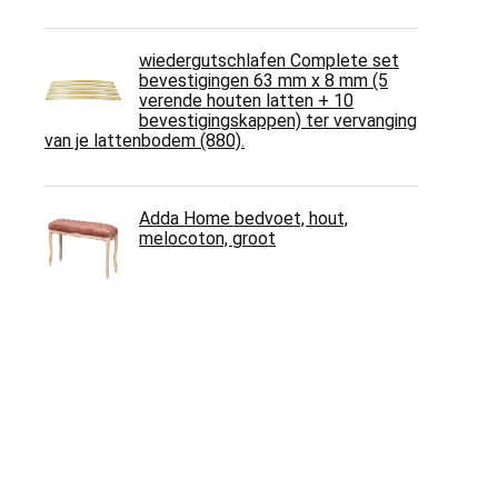
wiedergutschlafen Complete set
bevestigingen 63 mm x 8 mm (5
verende houten latten + 10
bevestigingskappen) ter vervanging
van je lattenbodem (880).
Adda Home bedvoet, hout,
melocoton, groot