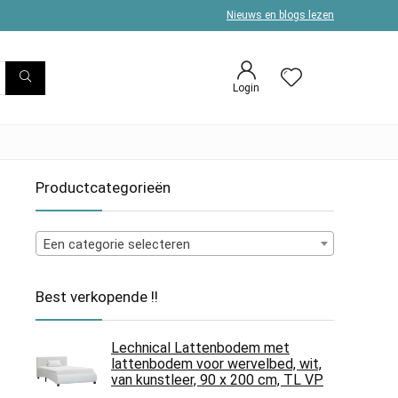
Nieuws en blogs lezen
Login
Productcategorieën
Een categorie selecteren
Best verkopende !!
Lechnical Lattenbodem met
lattenbodem voor wervelbed, wit,
van kunstleer, 90 x 200 cm, TL VP