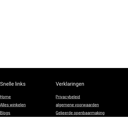
Snelle links
Verklaringen
Home
Privacybeleid
Alles winkelen
algemene voorwaarden
Blogs
Gelieerde openbaarmaking
Onze webshops