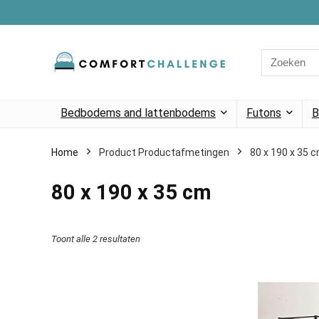
Search
for:
Bedbodems and lattenbodems
Futons
B
Home
Product Productafmetingen
‎80 x 190 x 35 
‎80 x 190 x 35 cm
Toont alle 2 resultaten