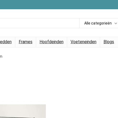
Alle categorieën
edden
Frames
Hoofdeinden
Voeteneinden
Blogs
cm