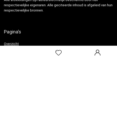
respectievelijke eigenaren. Alle geciteerde inhoud is afgeleid van hun
respectievelijke bronnen.
Pagina’s
Overzicht
Snelle links
Home
Alles winkelen
Blogs
Onze webshops
Adverteren