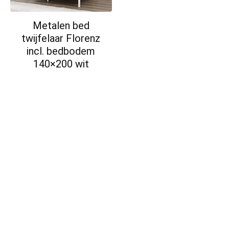
Metalen bed
twijfelaar Florenz
incl. bedbodem
140×200 wit