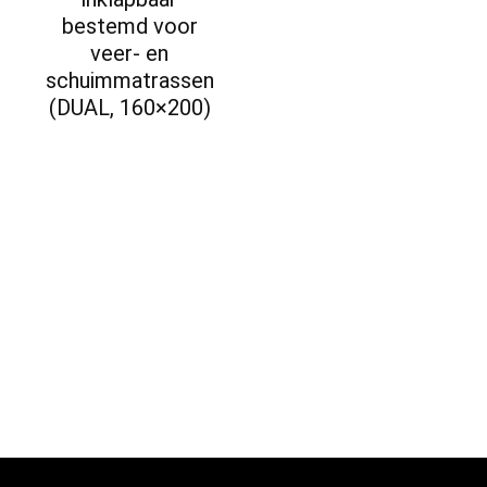
bestemd voor
veer- en
schuimmatrassen
(DUAL, 160×200)