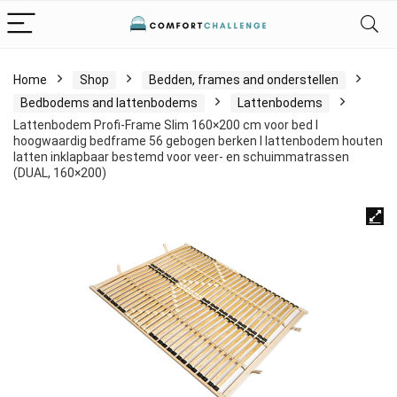
Home
Shop
Bedden, frames and onderstellen
Bedbodems and lattenbodems
Lattenbodems
Lattenbodem Profi-Frame Slim 160×200 cm voor bed I
hoogwaardig bedframe 56 gebogen berken I lattenbodem houten
latten inklapbaar bestemd voor veer- en schuimmatrassen
(DUAL, 160×200)