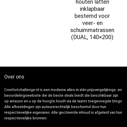
houten latten
inklapbaar
bestemd voor
veer- en
schuimmatrassen
(DUAL, 140×200)
Over ons
Comfortchallenge.nl is een moderne alles-in-één prijsvergelijkings- en
beoordelingswebsite die de beste deals biedt die beschikbaar zijn
op amazon en u op de hoogte houdt via de laatst toegevoegde blogs.
Alle afbeeldingen zijn auteursrechtelijk beschermd door hun
respectievelijke eigenaren. Alle geciteerde inhoud is afgeleid van hun
respectievelijke bronnen.