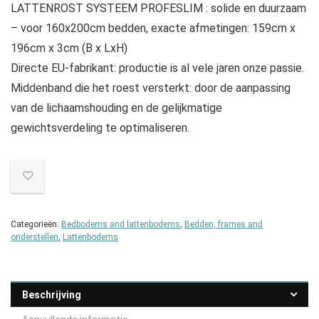
LATTENROST SYSTEEM PROFESLIM : solide en duurzaam
– voor 160x200cm bedden, exacte afmetingen: 159cm x
196cm x 3cm (B x LxH)
Directe EU-fabrikant: productie is al vele jaren onze passie.
Middenband die het roest versterkt: door de aanpassing
van de lichaamshouding en de gelijkmatige
gewichtsverdeling te optimaliseren.
Categorieën:
Bedbodems and lattenbodems
,
Bedden, frames and
onderstellen
,
Lattenbodems
Beschrijving