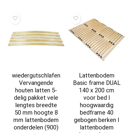
wiedergutschlafen
Lattenbodem
Vervangende
Basic frame DUAL
houten latten 5-
140 x 200 cm
delig pakket vele
voor bed I
lengtes breedte
hoogwaardig
50 mm hoogte 8
bedframe 40
mm lattenbodem
gebogen berken I
onderdelen (900)
lattenbodem