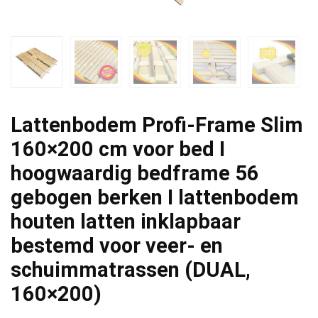
Lattenbodem Profi-Frame Slim
160×200 cm voor bed I
hoogwaardig bedframe 56
gebogen berken I lattenbodem
houten latten inklapbaar
bestemd voor veer- en
schuimmatrassen (DUAL,
160×200)