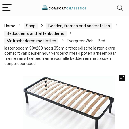
Home
Shop
Bedden, frames and onderstellen
Bedbodems and lattenbodems
Matrasbodems met latten
EvergreenWeb – Bed
lattenbodem 90×200 hoog 35cm orthopedische latten extra
comfort van beukenhout versterkt met 4 poten afneembaar
frame van staal bedframe voor alle bedden en matrassen
eenpersoonsbed