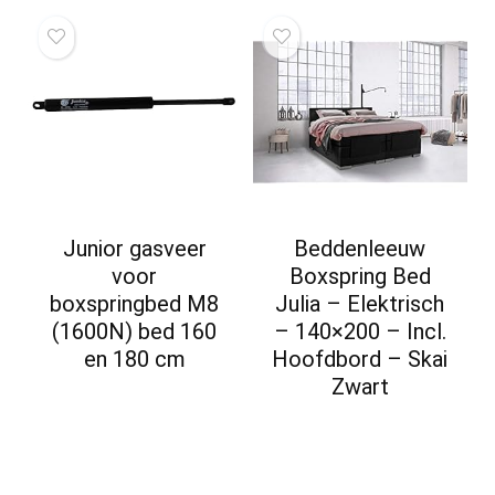
Junior gasveer
Beddenleeuw
voor
Boxspring Bed
boxspringbed M8
Julia – Elektrisch
(1600N) bed 160
– 140×200 – Incl.
en 180 cm
Hoofdbord – Skai
Zwart