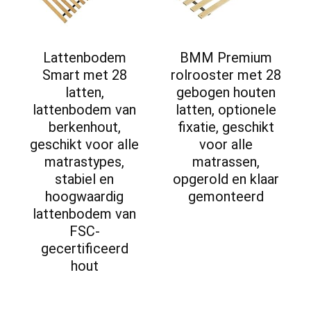
Lattenbodem
BMM Premium
Smart met 28
rolrooster met 28
latten,
gebogen houten
lattenbodem van
latten, optionele
berkenhout,
fixatie, geschikt
geschikt voor alle
voor alle
matrastypes,
matrassen,
stabiel en
opgerold en klaar
hoogwaardig
gemonteerd
lattenbodem van
FSC-
gecertificeerd
hout