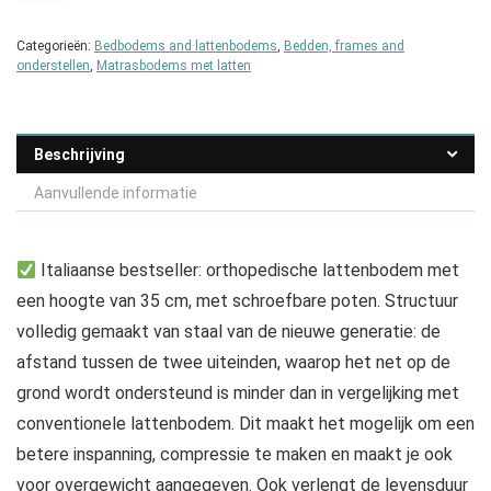
Categorieën:
Bedbodems and lattenbodems
,
Bedden, frames and
onderstellen
,
Matrasbodems met latten
Beschrijving
Aanvullende informatie
Italiaanse bestseller: orthopedische lattenbodem met
een hoogte van 35 cm, met schroefbare poten. Structuur
volledig gemaakt van staal van de nieuwe generatie: de
afstand tussen de twee uiteinden, waarop het net op de
grond wordt ondersteund is minder dan in vergelijking met
conventionele lattenbodem. Dit maakt het mogelijk om een
betere inspanning, compressie te maken en maakt je ook
voor overgewicht aangegeven. Ook verlengt de levensduur