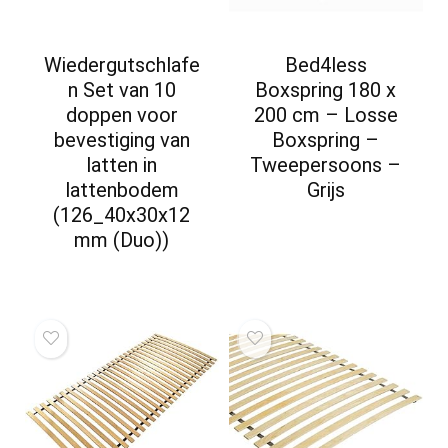
Wiedergutschlafe
Bed4less
n Set van 10
Boxspring 180 x
doppen voor
200 cm – Losse
bevestiging van
Boxspring –
latten in
Tweepersoons –
lattenbodem
Grijs
(126_40x30x12
mm (Duo))