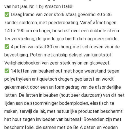
van het jaar. Nr. 1 bij Amazon Italië!
Draagframe van zeer sterk staal, gevormd 40 x 36
zonder solderen, met poedercoating. Vanaf afmetingen
140 x 190 cm en hoger, beschikt over een dubbele steun
ter versterking, de goede grip biedt dat nog meer solide.
4 poten van staal 30 cm hoog, met schroeven voor de
bevestiging. Poten met antislip deksel van kunststof.
Veiligheidshoeken van zeer sterk nylon en glasvezel.
14 latten van beukenhout met hoge weerstand tegen
polyethyleen antiquietsch dragers geplaatst en wordt
gekenmerkt door een uniform gedrag van de afzonderlijke
latten. De latten in beuken (hout zeer duurzaam) van dit net
lijden aan de stoomreiniger bodemplooien, elastisch te
maken, terwijl de lak, met natuurlijke producten beschermt
het hout tegen invloeden van buitenaf. Bovendien zijn met
beschermfolie, die samen met de Be A gaten en voegen