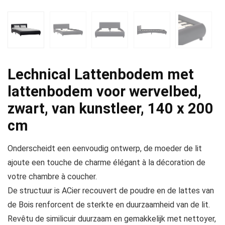
Lechnical Lattenbodem met
lattenbodem voor wervelbed,
zwart, van kunstleer, 140 x 200
cm
Onderscheidt een eenvoudig ontwerp, de moeder de lit
ajoute een touche de charme élégant à la décoration de
votre chambre à coucher.
De structuur is ACier recouvert de poudre en de lattes van
de Bois renforcent de sterkte en duurzaamheid van de lit.
Revêtu de similicuir duurzaam en gemakkelijk met nettoyer,