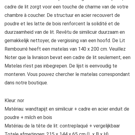
cadre de lit zorgt voor een touche de charme van de votre
chambre à coucher. De structuur en acier recouvert de
poudre et les latte de bois renforcent la solidité et de
duurzaamheid van de lit. Revêtu de similicuir duurzaam en
gemakkelijk nettoyer, de vergissing van een hoofd. De Lit
Rembourré heeft een matelas van 140 x 200 cm. Veuillez
Noter que la livraison bevat een cadre de lit seulement; een
Matelas n’est pas inbegrepen. De lijst is eenvoudig te
monteren. Vous pouvez chercher le matelas correspondant
dans notre boutique.
Kleur: nor
Matériau: wandtapijt en similicuir + cadre en acier enduit de
poudre + milch en bois
Matériau de la tête de lit: contreplaqué + vergelijkbaar
Totale afmetingen: 215 x 144 x 65 cm (L x B x H).