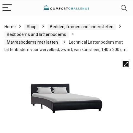
Home
Shop
Bedden, frames and onderstellen
Bedbodems and lattenbodems
Matrasbodems met latten
Lechnical Lattenbodem met
lattenbodem voor wervelbed, zwart, van kunstleer, 140 x 200 cm