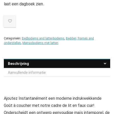
laat een dagboek zien.
Categorieën:
Bedbodems and lattenbodems
,
Bedden, frames and
onderstellen
,
Matrasbodems met latten
Beschrijving
Aanvullende informatie
Ajoutez Instantanément een moderne indrukwekkende
Goût à coucher met notre cadre de lit en faux cuir!
Onderscheidt een ontwerp eenvoudige maïs intemporel, de