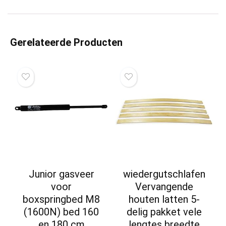
Gerelateerde Producten
Junior gasveer
wiedergutschlafen
voor
Vervangende
boxspringbed M8
houten latten 5-
(1600N) bed 160
delig pakket vele
en 180 cm
lengtes breedte