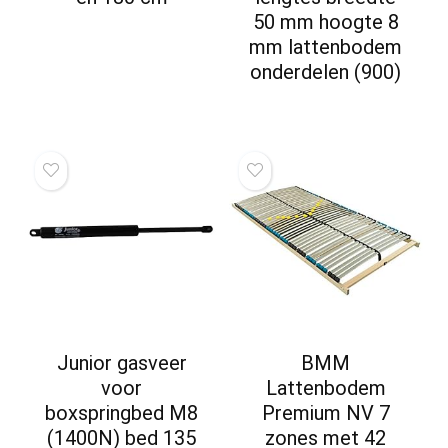
50 mm hoogte 8
mm lattenbodem
onderdelen (900)
Junior gasveer
BMM
voor
Lattenbodem
boxspringbed M8
Premium NV 7
(1400N) bed 135
zones met 42