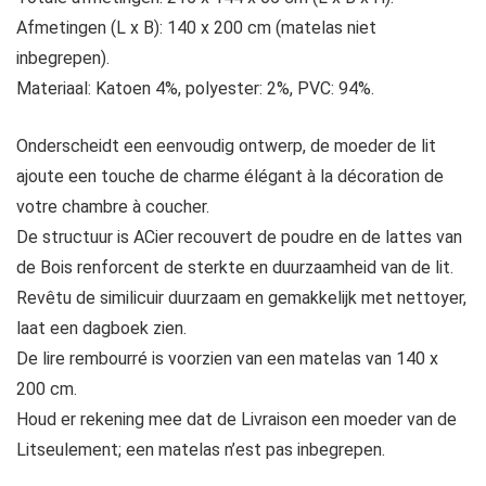
Afmetingen (L x B): 140 x 200 cm (matelas niet
inbegrepen).
Materiaal: Katoen 4%, polyester: 2%, PVC: 94%.
Onderscheidt een eenvoudig ontwerp, de moeder de lit
ajoute een touche de charme élégant à la décoration de
votre chambre à coucher.
De structuur is ACier recouvert de poudre en de lattes van
de Bois renforcent de sterkte en duurzaamheid van de lit.
Revêtu de similicuir duurzaam en gemakkelijk met nettoyer,
laat een dagboek zien.
De lire rembourré is voorzien van een matelas van 140 x
200 cm.
Houd er rekening mee dat de Livraison een moeder van de
Litseulement; een matelas n’est pas inbegrepen.