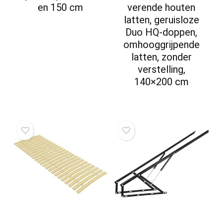
en 150 cm
verende houten
latten, geruisloze
Duo HQ-doppen,
omhooggrijpende
latten, zonder
verstelling,
140×200 cm