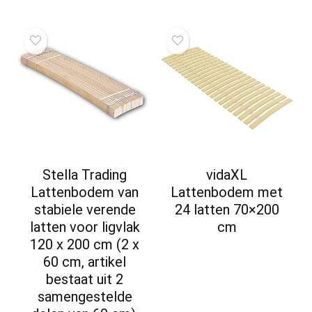
Stella Trading
vidaXL
Lattenbodem van
Lattenbodem met
stabiele verende
24 latten 70×200
latten voor ligvlak
cm
120 x 200 cm (2 x
60 cm, artikel
bestaat uit 2
samengestelde