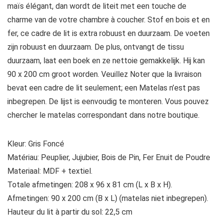
maïs élégant, dan wordt de liteit met een touche de
charme van de votre chambre à coucher. Stof en bois et en
fer, ce cadre de lit is extra robuust en duurzaam. De voeten
zijn robuust en duurzaam. De plus, ontvangt de tissu
duurzaam, laat een boek en ze nettoie gemakkelijk. Hij kan
90 x 200 cm groot worden. Veuillez Noter que la livraison
bevat een cadre de lit seulement; een Matelas n’est pas
inbegrepen. De lijst is eenvoudig te monteren. Vous pouvez
chercher le matelas correspondant dans notre boutique.
Kleur: Gris Foncé
Matériau: Peuplier, Jujubier, Bois de Pin, Fer Enuit de Poudre
Materiaal: MDF + textiel.
Totale afmetingen: 208 x 96 x 81 cm (L x B x H).
Afmetingen: 90 x 200 cm (B x L) (matelas niet inbegrepen).
Hauteur du lit à partir du sol: 22,5 cm