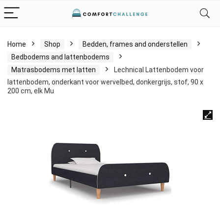
Home
Shop
Bedden, frames and onderstellen
Bedbodems and lattenbodems
Matrasbodems met latten
Lechnical Lattenbodem voor
lattenbodem, onderkant voor wervelbed, donkergrijs, stof, 90 x
200 cm, elk Mu