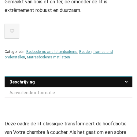
Gemaakt van bois et en fer, ce cmoeder de lit is
extrêmement robuust en duurzaam.
Categorieën:
Bedbodems and lattenbodems
,
Bedden, frames and
onderstellen
,
Matrasbodems met latten
Beschrijving
Aanvullende informatie
Deze cadre de lit classique transformeert de hoofdactie
van Votre chambre à coucher. Als het gaat om een sobre