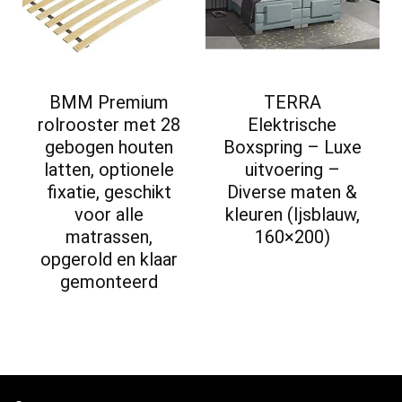
BMM Premium
TERRA
rolrooster met 28
Elektrische
gebogen houten
Boxspring – Luxe
latten, optionele
uitvoering –
fixatie, geschikt
Diverse maten &
voor alle
kleuren (Ijsblauw,
matrassen,
160×200)
opgerold en klaar
gemonteerd