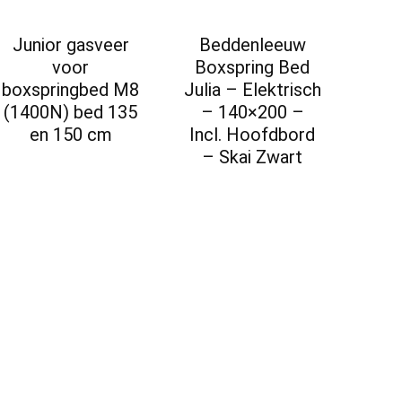
Junior gasveer
Beddenleeuw
voor
Boxspring Bed
boxspringbed M8
Julia – Elektrisch
(1400N) bed 135
– 140×200 –
en 150 cm
Incl. Hoofdbord
– Skai Zwart