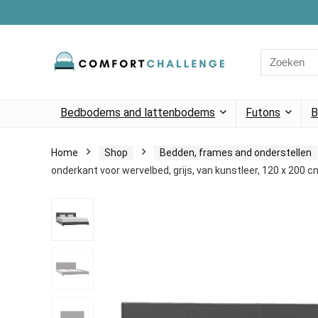
Search
for:
Bedbodems and lattenbodems
Futons
B
Home
Shop
Bedden, frames and onderstellen
onderkant voor wervelbed, grijs, van kunstleer, 120 x 200 c