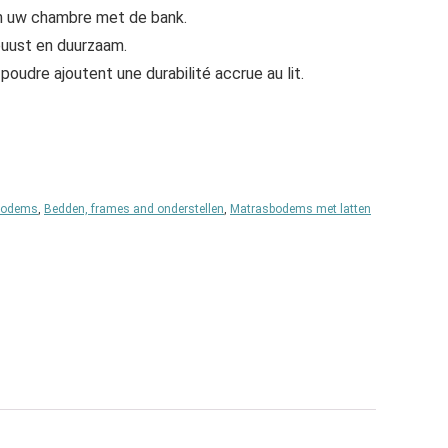
an uw chambre met de bank.
uust en duurzaam.
poudre ajoutent une durabilité accrue au lit.
bodems
,
Bedden, frames and onderstellen
,
Matrasbodems met latten