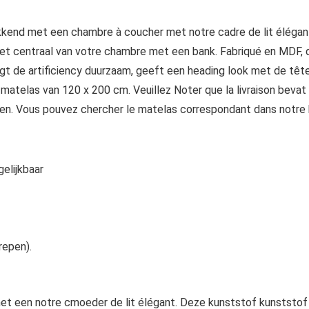
end met een chambre à coucher met notre cadre de lit élégant
et centraal van votre chambre met een bank. Fabriqué en MDF, d
t de artificiency duurzaam, geeft een heading look met de tête 
matelas van 120 x 200 cm. Veuillez Noter que la livraison bevat
en. Vous pouvez chercher le matelas correspondant dans notre 
elijkbaar
repen).
t een notre cmoeder de lit élégant. Deze kunststof kunststof 