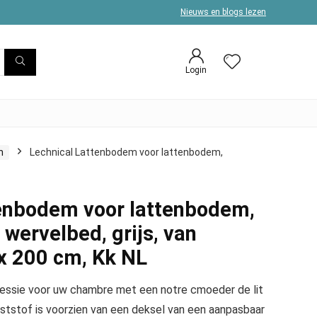
Nieuws en blogs lezen
Login
n
Lechnical Lattenbodem voor lattenbodem,
tenbodem voor lattenbodem,
wervelbed, grijs, van
 x 200 cm, Kk NL
ressie voor uw chambre met een notre cmoeder de lit
ststof is voorzien van een deksel van een aanpasbaar