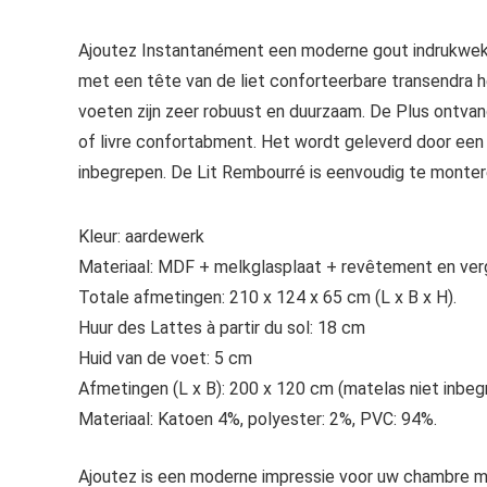
Ajoutez Instantanément een moderne gout indrukwekk
met een tête van de liet conforteerbare transendra h
voeten zijn zeer robuust en duurzaam. De Plus ontvang
of livre confortabment. Het wordt geleverd door een 
inbegrepen. De Lit Rembourré is eenvoudig te monter
Kleur: aardewerk
Materiaal: MDF + melkglasplaat + revêtement en verg
Totale afmetingen: 210 x 124 x 65 cm (L x B x H).
Huur des Lattes à partir du sol: 18 cm
Huid van de voet: 5 cm
Afmetingen (L x B): 200 x 120 cm (matelas niet inbeg
Materiaal: Katoen 4%, polyester: 2%, PVC: 94%.
Ajoutez is een moderne impressie voor uw chambre me