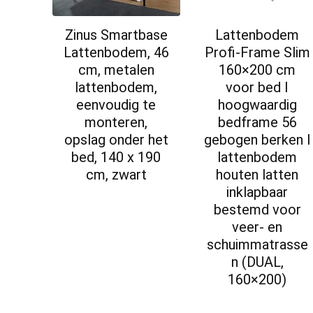
Zinus Smartbase
Lattenbodem
Lattenbodem, 46
Profi-Frame Slim
cm, metalen
160×200 cm
lattenbodem,
voor bed I
eenvoudig te
hoogwaardig
monteren,
bedframe 56
opslag onder het
gebogen berken I
bed, 140 x 190
lattenbodem
cm, zwart
houten latten
inklapbaar
bestemd voor
veer- en
schuimmatrasse
n (DUAL,
160×200)