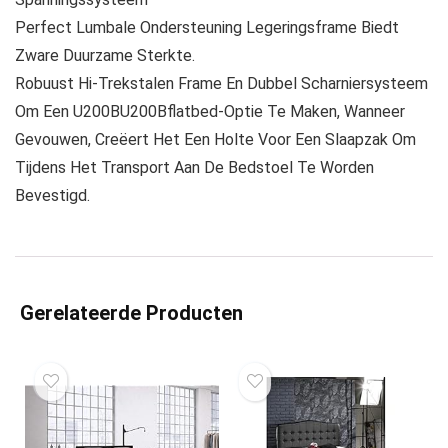
Perfect Lumbale Ondersteuning Legeringsframe Biedt
Zware Duurzame Sterkte.
Robuust Hi-Trekstalen Frame En Dubbel Scharniersysteem
Om Een U200BU200Bflatbed-Optie Te Maken, Wanneer
Gevouwen, Creëert Het Een Holte Voor Een Slaapzak Om
Tijdens Het Transport Aan De Bedstoel Te Worden
Bevestigd.
Gerelateerde Producten