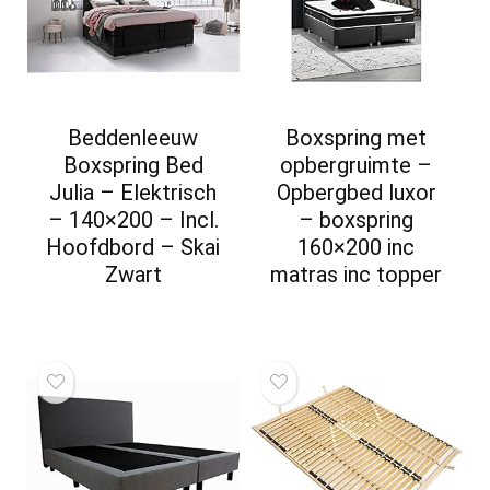
Beddenleeuw
Boxspring met
Boxspring Bed
opbergruimte –
Julia – Elektrisch
Opbergbed luxor
– 140×200 – Incl.
– boxspring
Hoofdbord – Skai
160×200 inc
Zwart
matras inc topper