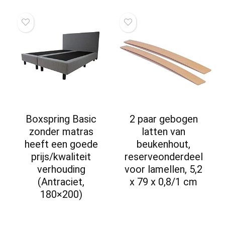
Boxspring Basic
2 paar gebogen
zonder matras
latten van
heeft een goede
beukenhout,
prijs/kwaliteit
reserveonderdeel
verhouding
voor lamellen, 5,2
(Antraciet,
x 79 x 0,8/1 cm
180×200)