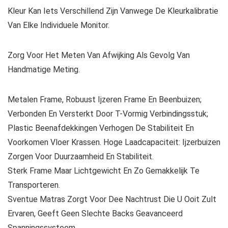
Kleur Kan Iets Verschillend Zijn Vanwege De Kleurkalibratie
Van Elke Individuele Monitor.
Zorg Voor Het Meten Van Afwijking Als Gevolg Van
Handmatige Meting.
Metalen Frame, Robuust Ijzeren Frame En Beenbuizen;
Verbonden En Versterkt Door T-Vormig Verbindingsstuk;
Plastic Beenafdekkingen Verhogen De Stabiliteit En
Voorkomen Vloer Krassen. Hoge Laadcapaciteit: Ijzerbuizen
Zorgen Voor Duurzaamheid En Stabiliteit.
Sterk Frame Maar Lichtgewicht En Zo Gemakkelijk Te
Transporteren.
Sventue Matras Zorgt Voor Dee Nachtrust Die U Ooit Zult
Ervaren, Geeft Geen Slechte Backs Geavanceerd
Spanningssysteem