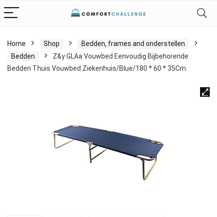
Home
Shop
Bedden, frames and onderstellen
Bedden
Z&y GLAa Vouwbed Eenvoudig Bijbehorende
Bedden Thuis Vouwbed Ziekenhuis/Blue/180 * 60 * 35Cm