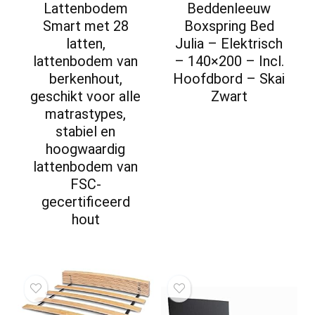
Lattenbodem
Beddenleeuw
Smart met 28
Boxspring Bed
latten,
Julia – Elektrisch
lattenbodem van
– 140×200 – Incl.
berkenhout,
Hoofdbord – Skai
geschikt voor alle
Zwart
matrastypes,
stabiel en
hoogwaardig
lattenbodem van
FSC-
gecertificeerd
hout