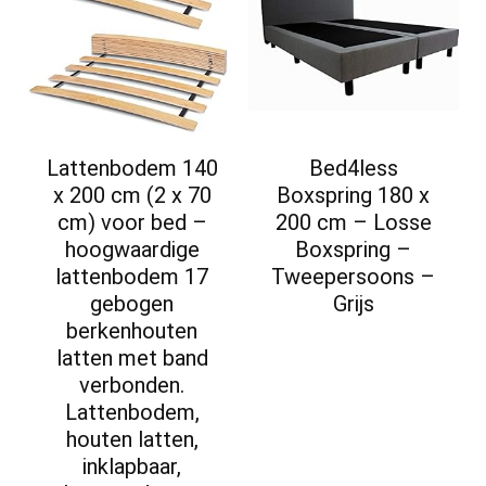
Lattenbodem 140
Bed4less
x 200 cm (2 x 70
Boxspring 180 x
cm) voor bed –
200 cm – Losse
hoogwaardige
Boxspring –
lattenbodem 17
Tweepersoons –
gebogen
Grijs
berkenhouten
latten met band
verbonden.
Lattenbodem,
houten latten,
inklapbaar,