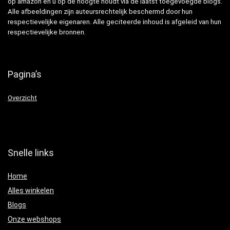
op amazon en u op de hoogte houdt via de laatst toegevoegde blogs.
Alle afbeeldingen zijn auteursrechtelijk beschermd door hun
respectievelijke eigenaren. Alle geciteerde inhoud is afgeleid van hun
respectievelijke bronnen.
Pagina’s
Overzicht
Snelle links
Home
Alles winkelen
Blogs
Onze webshops