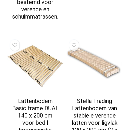
bestemd voor
verende en
schuimmatrassen.
Lattenbodem
Stella Trading
Basic frame DUAL
Lattenbodem van
140 x 200 cm
stabiele verende
voor bed I
latten voor ligvlak
hoogwaardig
120 x 200 cm (2 x