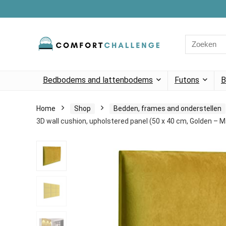
Search
for:
Bedbodems and lattenbodems
Futons
B
Home
Shop
Bedden, frames and onderstellen
3D wall cushion, upholstered panel (50 x 40 cm, Golden – M