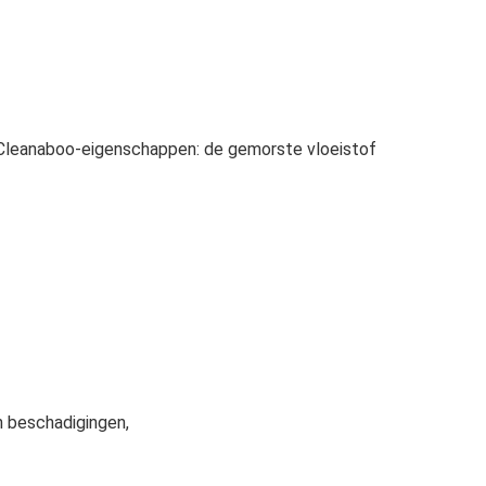
. Cleanaboo-eigenschappen: de gemorste vloeistof
n beschadigingen,