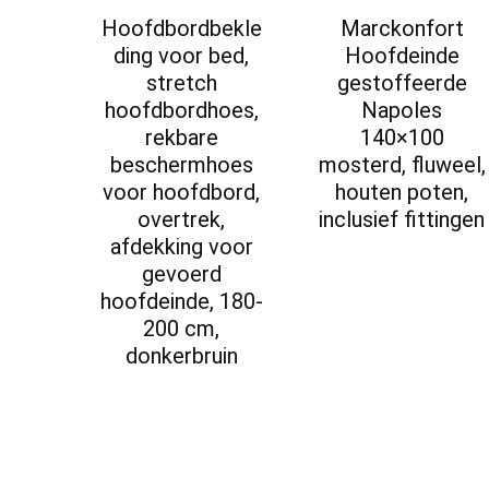
Hoofdbordbekle
Marckonfort
ding voor bed,
Hoofdeinde
stretch
gestoffeerde
hoofdbordhoes,
Napoles
rekbare
140×100
beschermhoes
mosterd, fluweel,
voor hoofdbord,
houten poten,
overtrek,
inclusief fittingen
afdekking voor
gevoerd
hoofdeinde, 180-
200 cm,
donkerbruin