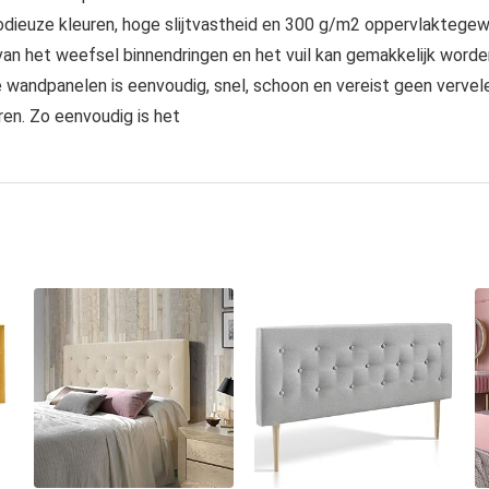
odieuze kleuren, hoge slijtvastheid en 300 g/m2 oppervlaktege
van het weefsel binnendringen en het vuil kan gemakkelijk worde
wandpanelen is eenvoudig, snel, schoon en vereist geen vervele
ren. Zo eenvoudig is het