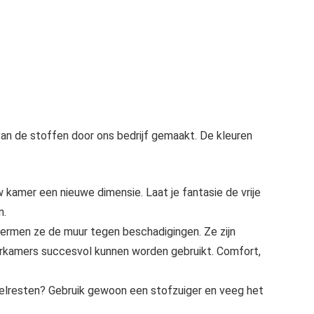
an de stoffen door ons bedrijf gemaakt. De kleuren
kamer een nieuwe dimensie. Laat je fantasie de vrije
n.
chermen ze de muur tegen beschadigingen. Ze zijn
nderkamers succesvol kunnen worden gebruikt. Comfort,
dselresten? Gebruik gewoon een stofzuiger en veeg het