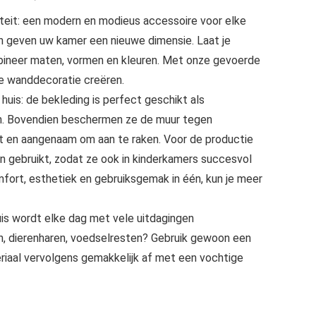
iteit: een modern en modieus accessoire voor elke
n geven uw kamer een nieuwe dimensie. Laat je
mbineer maten, vormen en kleuren. Met onze gevoerde
ke wanddecoratie creëren.
 huis: de bekleding is perfect geschikt als
n. Bovendien beschermen ze de muur tegen
ht en aangenaam om aan te raken. Voor de productie
len gebruikt, zodat ze ook in kinderkamers succesvol
fort, esthetiek en gebruiksgemak in één, kun je meer
uis wordt elke dag met vele uitdagingen
n, dierenharen, voedselresten? Gebruik gewoon een
riaal vervolgens gemakkelijk af met een vochtige