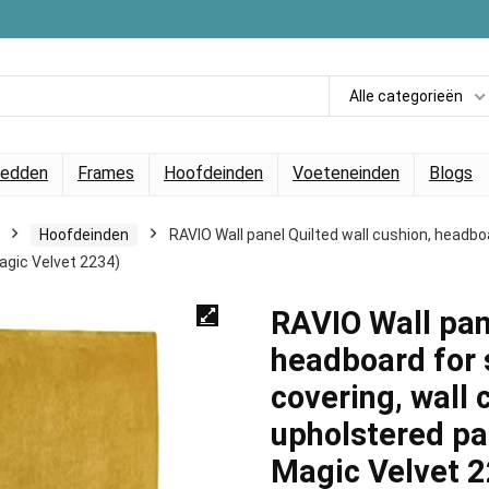
Alle categorieën
edden
Frames
Hoofdeinden
Voeteneinden
Blogs
Hoofdeinden
RAVIO Wall panel Quilted wall cushion, headboa
agic Velvet 2234)
RAVIO Wall pane
headboard for 
covering, wall 
upholstered pa
Magic Velvet 