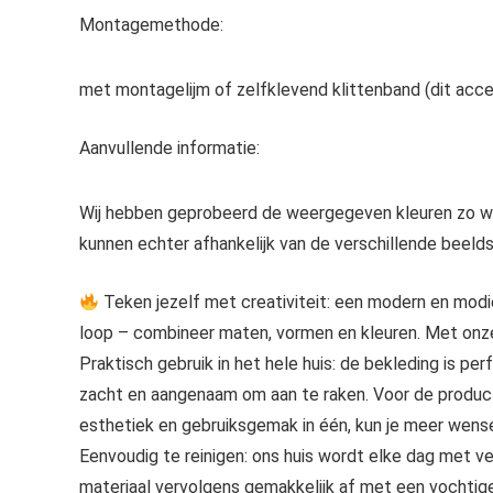
Montagemethode:
met montagelijm of zelfklevend klittenband (dit accesso
Aanvullende informatie:
Wij hebben geprobeerd de weergegeven kleuren zo waa
kunnen echter afhankelijk van de verschillende beelds
Teken jezelf met creativiteit: een modern en modi
loop – combineer maten, vormen en kleuren. Met onze
Praktisch gebruik in het hele huis: de bekleding is 
zacht en aangenaam om aan te raken. Voor de producti
esthetiek en gebruiksgemak in één, kun je meer wens
Eenvoudig te reinigen: ons huis wordt elke dag met v
materiaal vervolgens gemakkelijk af met een vochtig