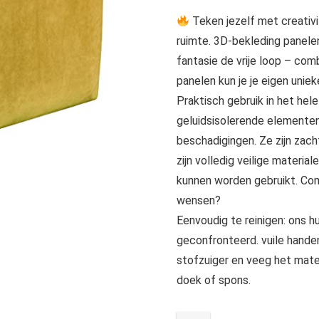
Teken jezelf met creativ
ruimte. 3D-bekleding panele
fantasie de vrije loop – co
panelen kun je je eigen unie
Praktisch gebruik in het hele
geluidsisolerende elemente
beschadigingen. Ze zijn zac
zijn volledig veilige materia
kunnen worden gebruikt. Com
wensen?
Eenvoudig te reinigen: ons h
geconfronteerd. vuile hande
stofzuiger en veeg het mate
doek of spons.