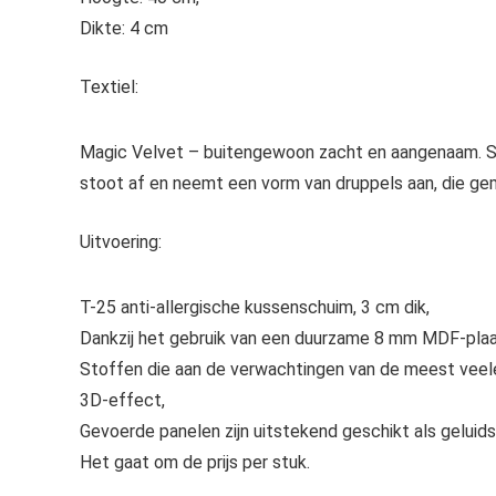
Dikte: 4 cm
Textiel:
Magic Velvet – buitengewoon zacht en aangenaam. Sch
stoot af en neemt een vorm van druppels aan, die ge
Uitvoering:
T-25 anti-allergische kussenschuim, 3 cm dik,
Dankzij het gebruik van een duurzame 8 mm MDF-plaat z
Stoffen die aan de verwachtingen van de meest veele
3D-effect,
Gevoerde panelen zijn uitstekend geschikt als gelui
Het gaat om de prijs per stuk.