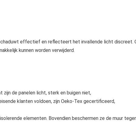
aduwt effectief en reflecteert het invallende licht discreet
makkelijk kunnen worden verwijderd.
ijn de panelen licht, sterk en buigen niet,
isende klanten voldoen, zijn Oeko-Tex gecertificeerd,
dsisolerende elementen. Bovendien beschermen ze de muur tege