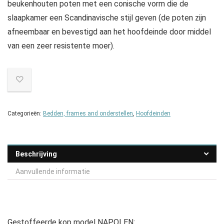
beukenhouten poten met een conische vorm die de
slaapkamer een Scandinavische stijl geven (de poten zijn
afneembaar en bevestigd aan het hoofdeinde door middel
van een zeer resistente moer).
Categorieën:
Bedden, frames and onderstellen
,
Hoofdeinden
Beschrijving
Aanvullende informatie
Gestoffeerde kop model NAPOLEN: