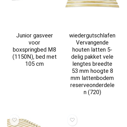
Junior gasveer
wiedergutschlafen
voor
Vervangende
boxspringbed M8
houten latten 5-
(1150N), bed met
delig pakket vele
105 cm
lengtes breedte
53 mm hoogte 8
mm lattenbodem
reserveonderdele
n (720)