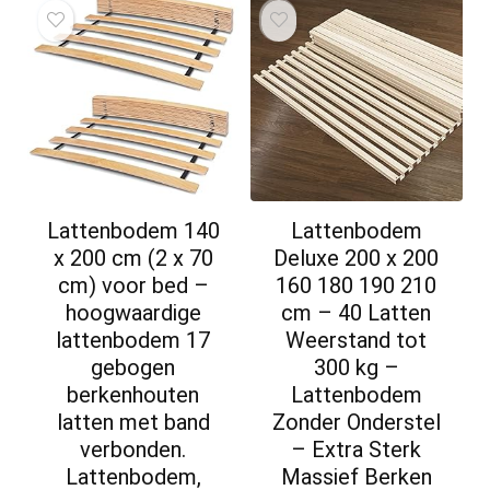
Lattenbodem 140
Lattenbodem
x 200 cm (2 x 70
Deluxe 200 x 200
cm) voor bed –
160 180 190 210
hoogwaardige
cm – 40 Latten
lattenbodem 17
Weerstand tot
gebogen
300 kg –
berkenhouten
Lattenbodem
latten met band
Zonder Onderstel
verbonden.
– Extra Sterk
Lattenbodem,
Massief Berken