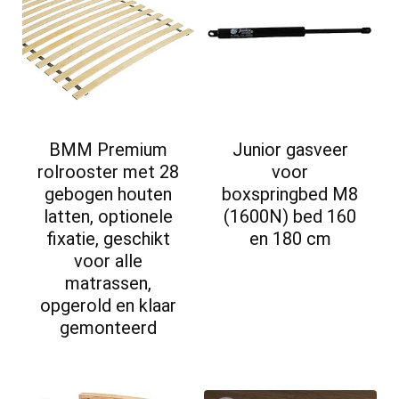
BMM Premium
Junior gasveer
rolrooster met 28
voor
gebogen houten
boxspringbed M8
latten, optionele
(1600N) bed 160
fixatie, geschikt
en 180 cm
voor alle
matrassen,
opgerold en klaar
gemonteerd