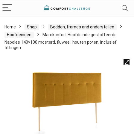
Home
Shop
Bedden, frames and onderstellen
Hoofdeinden
Marckonfort Hoofdeinde gestoffeerde
Napoles 140×100 mosterd, fluweel, houten poten, inclusief
fittingen